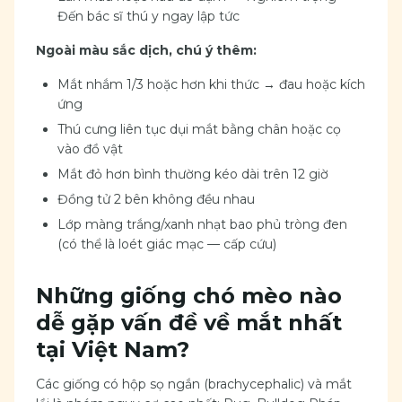
Đến bác sĩ thú y ngay lập tức
Ngoài màu sắc dịch, chú ý thêm:
Mắt nhắm 1/3 hoặc hơn khi thức → đau hoặc kích
ứng
Thú cưng liên tục dụi mắt bằng chân hoặc cọ
vào đồ vật
Mắt đỏ hơn bình thường kéo dài trên 12 giờ
Đồng tử 2 bên không đều nhau
Lớp màng trắng/xanh nhạt bao phủ tròng đen
(có thể là loét giác mạc — cấp cứu)
Những giống chó mèo nào
dễ gặp vấn đề về mắt nhất
tại Việt Nam?
Các giống có hộp sọ ngắn (brachycephalic) và mắt