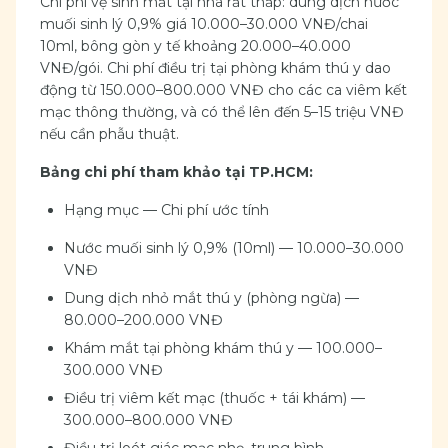
Chi phí vệ sinh mắt tại nhà rất thấp: dung dịch nước
muối sinh lý 0,9% giá 10.000–30.000 VNĐ/chai
10ml, bông gòn y tế khoảng 20.000–40.000
VNĐ/gói. Chi phí điều trị tại phòng khám thú y dao
động từ 150.000–800.000 VNĐ cho các ca viêm kết
mạc thông thường, và có thể lên đến 5–15 triệu VNĐ
nếu cần phẫu thuật.
Bảng chi phí tham khảo tại TP.HCM:
Hạng mục — Chi phí ước tính
Nước muối sinh lý 0,9% (10ml) — 10.000–30.000
VNĐ
Dung dịch nhỏ mắt thú y (phòng ngừa) —
80.000–200.000 VNĐ
Khám mắt tại phòng khám thú y — 100.000–
300.000 VNĐ
Điều trị viêm kết mạc (thuốc + tái khám) —
300.000–800.000 VNĐ