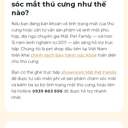
sóc mắt thú cưng như thế
nào?
Nếu bạn đang băn khoăn về tình trạng mắt của thú
cưng hoặc cần tư vấn sản phẩm vệ sinh mắt phù
hợp, đội ngũ chuyên gia Mật Pet Family — với hơn
15 năm kinh nghiệm từ 2011 — sẵn sàng hỗ trợ trực
tiếp. Chúng tôi là pet shop đầu tiên tại Việt Nam
triển khai
chính sách bảo hành sức khỏe
toàn diện
cho thú cưng.
Bạn có thể ghé trực tiếp
showroom Mật Pet Family
để được tư vấn miễn phí về sản phẩm chăm sóc mắt
và kiểm tra sơ bộ tình trạng mắt thú cưng, hoặc liên
hệ hotline
0939 863 696
để được hỗ trợ nhanh
nhất.