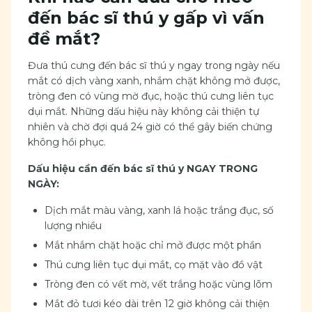
đến bác sĩ thú y gấp vì vấn
đề mắt?
Đưa thú cưng đến bác sĩ thú y ngay trong ngày nếu
mắt có dịch vàng xanh, nhắm chặt không mở được,
tròng đen có vùng mờ đục, hoặc thú cưng liên tục
dụi mắt. Những dấu hiệu này không cải thiện tự
nhiên và chờ đợi quá 24 giờ có thể gây biến chứng
không hồi phục.
Dấu hiệu cần đến bác sĩ thú y NGAY TRONG
NGÀY:
Dịch mắt màu vàng, xanh lá hoặc trắng đục, số
lượng nhiều
Mắt nhắm chặt hoặc chỉ mở được một phần
Thú cưng liên tục dụi mắt, cọ mặt vào đồ vật
Tròng đen có vết mờ, vết trắng hoặc vùng lõm
Mắt đỏ tươi kéo dài trên 12 giờ không cải thiện