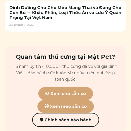
Dinh Dưỡng Cho Chó Mèo Mang Thai và Đang Cho
Con Bú — Khẩu Phần, Loại Thức Ăn và Lưu Ý Quan
Trọng Tại Việt Nam
26 Tháng 7 2026
Quan tâm thú cưng tại Mật Pet?
15 năm uy tín · 10,000+ thú cưng đã về với gia đình
Việt · Bảo hành sức khỏe 30 ngày miễn phí · Ship
toàn quốc.
🐶 Xem chó sẵn có
🐱 Xem mèo sẵn có
🛡 Chính sách bảo hành