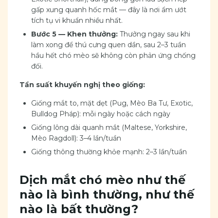
gấp xung quanh hốc mắt — đây là nơi ẩm ướt
tích tụ vi khuẩn nhiều nhất.
Bước 5 — Khen thưởng:
Thưởng ngay sau khi
làm xong để thú cưng quen dần, sau 2–3 tuần
hầu hết chó mèo sẽ không còn phản ứng chống
đối.
Tần suất khuyến nghị theo giống:
Giống mắt to, mặt dẹt (Pug, Mèo Ba Tư, Exotic,
Bulldog Pháp): mỗi ngày hoặc cách ngày
Giống lông dài quanh mắt (Maltese, Yorkshire,
Mèo Ragdoll): 3–4 lần/tuần
Giống thông thường khỏe mạnh: 2–3 lần/tuần
Dịch mắt chó mèo như thế
nào là bình thường, như thế
nào là bất thường?