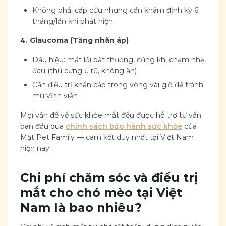
Không phải cấp cứu nhưng cần khám định kỳ 6
tháng/lần khi phát hiện
4. Glaucoma (Tăng nhãn áp)
Dấu hiệu: mắt lồi bất thường, cứng khi chạm nhẹ,
đau (thú cưng ủ rũ, không ăn)
Cần điều trị khẩn cấp trong vòng vài giờ để tránh
mù vĩnh viễn
Mọi vấn đề về sức khỏe mắt đều được hỗ trợ tư vấn
ban đầu qua
chính sách bảo hành sức khỏe
của
Mật Pet Family — cam kết duy nhất tại Việt Nam
hiện nay.
Chi phí chăm sóc và điều trị
mắt cho chó mèo tại Việt
Nam là bao nhiêu?