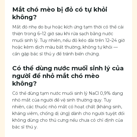
Mắt chó mèo bị đỏ có tự khỏi
không?
Mắt đỏ nhẹ do bụi hoặc kích ứng tạm thời có thể cải
thiện trong 6–12 giờ sau khi rửa sạch bằng nước
muối sinh lý. Tuy nhiên, nếu đỏ kéo dài trên 12–24 giờ
hoặc kèm dịch màu bất thường, không tự khỏi —
cần gặp bác sĩ thú y để tránh biến chứng.
Có thể dùng nước muối sinh lý của
người để nhỏ mắt chó mèo
không?
Có thể dùng tạm nước muối sinh lý NaCl 0,9% dạng
nhỏ mắt của người để vệ sinh thường quy. Tuy
nhiên, các thuốc nhỏ mắt có hoạt chất (kháng sinh,
kháng viêm, chống dị ứng) dành cho người tuyệt đối
không dùng cho thú cưng nếu chưa có chỉ định của
bác sĩ thú y.