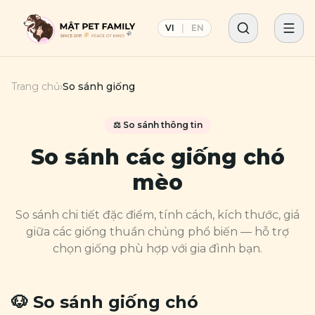
VI
|
EN
Trang chủ
›
So sánh giống
⚖️ So sánh thông tin
So sánh các giống chó
mèo
So sánh chi tiết đặc điểm, tính cách, kích thước, giá
giữa các giống thuần chủng phổ biến — hỗ trợ
chọn giống phù hợp với gia đình bạn.
🐶 So sánh giống chó