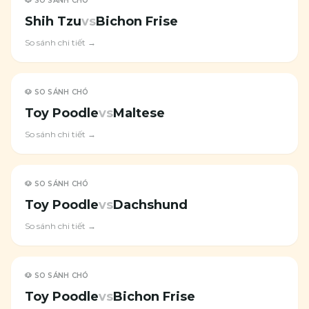
🐶 SO SÁNH CHÓ
Shih Tzu
vs
Bichon Frise
So sánh chi tiết →
🐶 SO SÁNH CHÓ
Toy Poodle
vs
Maltese
So sánh chi tiết →
🐶 SO SÁNH CHÓ
Toy Poodle
vs
Dachshund
So sánh chi tiết →
🐶 SO SÁNH CHÓ
Toy Poodle
vs
Bichon Frise