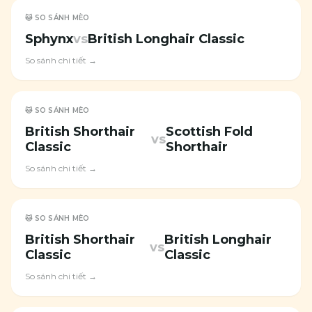
🐱 SO SÁNH MÈO
Sphynx
vs
British Longhair Classic
So sánh chi tiết →
🐱 SO SÁNH MÈO
British Shorthair
Scottish Fold
vs
Classic
Shorthair
So sánh chi tiết →
🐱 SO SÁNH MÈO
British Shorthair
British Longhair
vs
Classic
Classic
So sánh chi tiết →