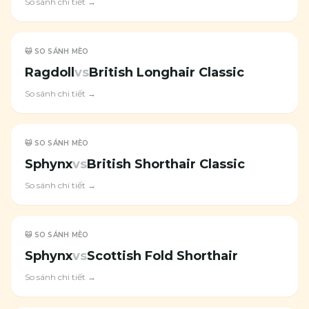
So sánh chi tiết →
🐱 SO SÁNH MÈO
Ragdoll
vs
British Longhair Classic
So sánh chi tiết →
🐱 SO SÁNH MÈO
Sphynx
vs
British Shorthair Classic
So sánh chi tiết →
🐱 SO SÁNH MÈO
Sphynx
vs
Scottish Fold Shorthair
So sánh chi tiết →