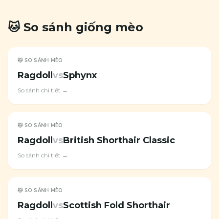
🐱 So sánh giống mèo
🐱 SO SÁNH MÈO
Ragdoll
vs
Sphynx
So sánh chi tiết →
🐱 SO SÁNH MÈO
Ragdoll
vs
British Shorthair Classic
So sánh chi tiết →
🐱 SO SÁNH MÈO
Ragdoll
vs
Scottish Fold Shorthair