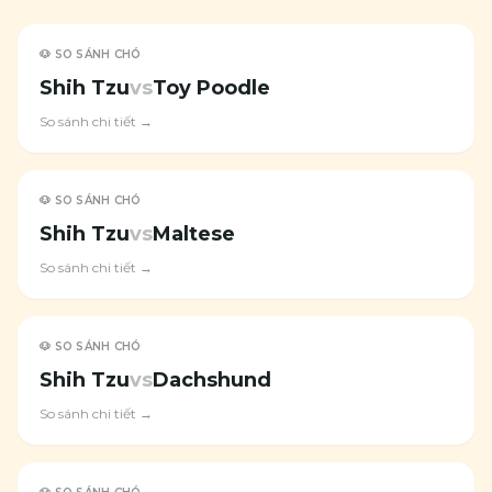
🐶 SO SÁNH CHÓ
Shih Tzu
vs
Toy Poodle
So sánh chi tiết →
🐶 SO SÁNH CHÓ
Shih Tzu
vs
Maltese
So sánh chi tiết →
🐶 SO SÁNH CHÓ
Shih Tzu
vs
Dachshund
So sánh chi tiết →