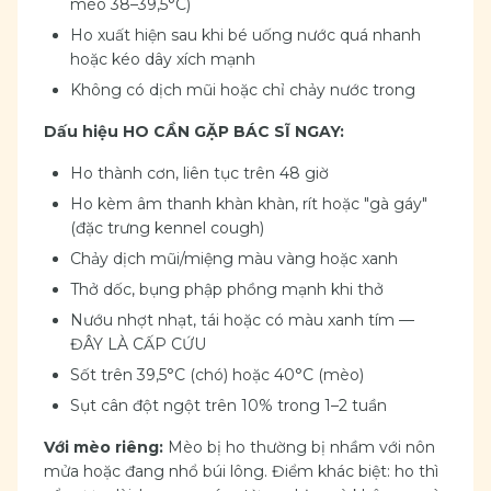
mèo 38–39,5°C)
Ho xuất hiện sau khi bé uống nước quá nhanh
hoặc kéo dây xích mạnh
Không có dịch mũi hoặc chỉ chảy nước trong
Dấu hiệu HO CẦN GẶP BÁC SĨ NGAY:
Ho thành cơn, liên tục trên 48 giờ
Ho kèm âm thanh khàn khàn, rít hoặc "gà gáy"
(đặc trưng kennel cough)
Chảy dịch mũi/miệng màu vàng hoặc xanh
Thở dốc, bụng phập phồng mạnh khi thở
Nướu nhợt nhạt, tái hoặc có màu xanh tím —
ĐÂY LÀ CẤP CỨU
Sốt trên 39,5°C (chó) hoặc 40°C (mèo)
Sụt cân đột ngột trên 10% trong 1–2 tuần
Với mèo riêng:
Mèo bị ho thường bị nhầm với nôn
mửa hoặc đang nhổ búi lông. Điểm khác biệt: ho thì