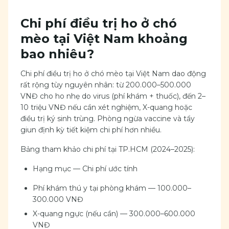
Chi phí điều trị ho ở chó
mèo tại Việt Nam khoảng
bao nhiêu?
Chi phí điều trị ho ở chó mèo tại Việt Nam dao động
rất rộng tùy nguyên nhân: từ 200.000–500.000
VNĐ cho ho nhẹ do virus (phí khám + thuốc), đến 2–
10 triệu VNĐ nếu cần xét nghiệm, X-quang hoặc
điều trị ký sinh trùng. Phòng ngừa vaccine và tẩy
giun định kỳ tiết kiệm chi phí hơn nhiều.
Bảng tham khảo chi phí tại TP.HCM (2024–2025):
Hạng mục — Chi phí ước tính
Phí khám thú y tại phòng khám — 100.000–
300.000 VNĐ
X-quang ngực (nếu cần) — 300.000–600.000
VNĐ