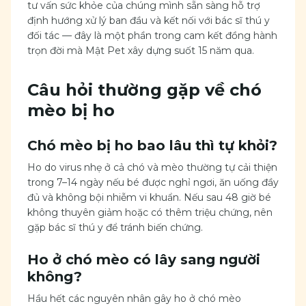
tư vấn sức khỏe của chúng mình sẵn sàng hỗ trợ
định hướng xử lý ban đầu và kết nối với bác sĩ thú y
đối tác — đây là một phần trong cam kết đồng hành
trọn đời mà Mật Pet xây dựng suốt 15 năm qua.
Câu hỏi thường gặp về chó
mèo bị ho
Chó mèo bị ho bao lâu thì tự khỏi?
Ho do virus nhẹ ở cả chó và mèo thường tự cải thiện
trong 7–14 ngày nếu bé được nghỉ ngơi, ăn uống đầy
đủ và không bội nhiễm vi khuẩn. Nếu sau 48 giờ bé
không thuyên giảm hoặc có thêm triệu chứng, nên
gặp bác sĩ thú y để tránh biến chứng.
Ho ở chó mèo có lây sang người
không?
Hầu hết các nguyên nhân gây ho ở chó mèo