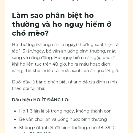
Làm sao phân biệt ho
thường và ho nguy hiểm ở
chó mèo?
Ho thường (không cần lo ngay) thường xuất hiện rải
rác 1–3 lần/ngày, bé vẫn ăn uống bình thường, mắt
sáng và năng động. Ho nguy hiểm cần gặp bác sĩ
khi: ho liên tục trên 48 giờ, ho ra máu hoặc dịch
vàng, thở khó, nướu tái hoặc xanh, bỏ ăn quá 24 giờ.
Dưới đây là bảng phân biệt nhanh để gia đình mình
theo dõi tại nhà:
Dấu hiệu HO ÍT ĐÁNG LO:
Ho 1–3 lần lẻ tẻ trong ngày, không thành cơn
Bé vẫn chơi, ăn và uống nước bình thường
Không sốt (nhiệt độ bình thường: chó 38–39°C,