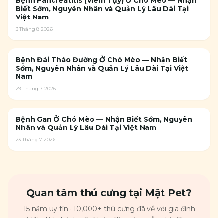
Bệnh Pancreatitis (Viêm Tụy) Ở Chó Mèo — Nhận
Biết Sớm, Nguyên Nhân và Quản Lý Lâu Dài Tại
Việt Nam
3 Tháng 8 2026
Bệnh Đái Tháo Đường Ở Chó Mèo — Nhận Biết
Sớm, Nguyên Nhân và Quản Lý Lâu Dài Tại Việt
Nam
29 Tháng 7 2026
Bệnh Gan Ở Chó Mèo — Nhận Biết Sớm, Nguyên
Nhân và Quản Lý Lâu Dài Tại Việt Nam
23 Tháng 7 2026
Quan tâm thú cưng tại Mật Pet?
15 năm uy tín · 10,000+ thú cưng đã về với gia đình