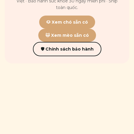
Việt · Bảo hành sức khỏe 30 ngày miễn phí · Ship
toàn quốc.
🐶 Xem chó sẵn có
🐱 Xem mèo sẵn có
🛡 Chính sách bảo hành