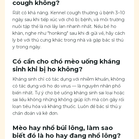
cough không?
Rất có khả năng. Kennel cough thường ủ bệnh 3–10
ngày sau khi tiếp xúc với chó bị bệnh, và môi trường
nuôi tập thể là nơi lây lan nhanh nhất. Nếu bé ho
khàn, nghe như "honking" sau khi đi gửi về, hãy cách
ly bé với thú cưng khác trong nhà và gặp bác sĩ thú
y trong ngày.
Có cần cho chó mèo uống kháng
sinh khi bị ho không?
Kháng sinh chỉ có tác dụng với nhiễm khuẩn, không
có tác dụng với ho do virus — là nguyên nhân phổ
biến nhất. Tự ý cho bé uống kháng sinh sai loại hoặc
sai liều không những không giúp ích mà còn gây rối
loạn tiêu hóa và kháng thuốc. Luôn để bác sĩ thú y
chẩn đoán và kê đơn.
Mèo hay nhổ búi lông, làm sao
biết đó là ho hay đang nhổ lông?