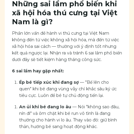
Những sai lầm phổ biến khi
xã hội hóa thú cưng tại Việt
Nam là gì?
Phần lớn vấn đề hành vi thú cưng tại Việt Nam
không đến từ việc không xã hội hóa, mà đến từ việc
xã hội hóa sai cách — thường với ý định tốt nhưng
kết quả ngược lại. Nhận ra và tránh 6 sai lầm phổ biến
dưới đây sẽ tiết kiệm hàng tháng công sức.
6 sai lầm hay gặp nhất:
Ép bé tiếp xúc khi đang sợ
— "Bế lên cho
quen" khi bé đang vùng vẫy chỉ khắc sâu ký ức
tiêu cực. Luôn để bé tự chủ động tiến lại.
An ủi khi bé đang lo âu
— Nói "không sao đâu,
nín đi" và ôm chặt khi bé run vô tình là đang
thưởng cho hành vi lo âu. Thay vào đó: giữ bình
thản, hướng bé sang hoạt động khác.