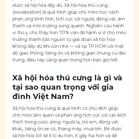
được xã hội hóa đầy đủ. Xã hội hóa thú cưng
(socialization) là quá trình giúp chó mèo học cách
phản ứng bình tĩnh, tích cực với người, động vật, âm
thanh và môi trường xung quanh. Nghiên cứu hành
vi thú y cho thấy hơn 70% vấn đề hành vi ở chó mèo
trưởng thành bắt nguồn từ giai đoạn xã hội hóa
không đầy đủ khi còn nhỏ — và tại TP.HCM với mật
độ giao thông, tiếng ồn và không gian chung cư đặc
trưng, điều này càng quan trọng hơn bao giờ hết.
Xã hội hóa thú cưng là gì và
tại sao quan trọng với gia
đình Việt Nam?
Xã hội hóa thú cưng là quá trình có chủ đích giúp
chó mèo làm quen và phản ứng tích cực với các kích
thích trong cuộc sống: người lạ, trẻ em, động vật
khác, tiếng ồn xe cộ, thang máy, mưa lớn. Bé được
xã hội hóa tốt sẽ ít lo âu hơn, ít gây hại hơn và dễ