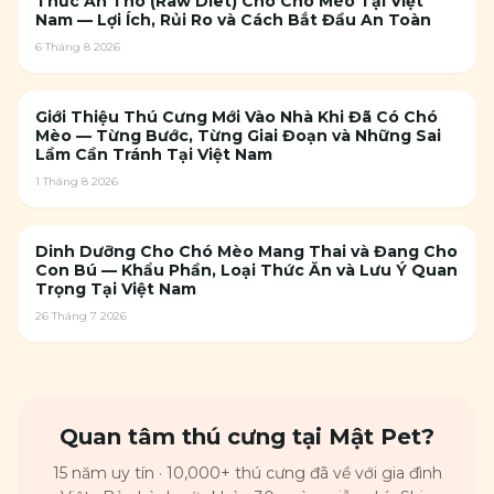
Thức Ăn Thô (Raw Diet) Cho Chó Mèo Tại Việt
Nam — Lợi Ích, Rủi Ro và Cách Bắt Đầu An Toàn
6 Tháng 8 2026
Giới Thiệu Thú Cưng Mới Vào Nhà Khi Đã Có Chó
Mèo — Từng Bước, Từng Giai Đoạn và Những Sai
Lầm Cần Tránh Tại Việt Nam
1 Tháng 8 2026
Dinh Dưỡng Cho Chó Mèo Mang Thai và Đang Cho
Con Bú — Khẩu Phần, Loại Thức Ăn và Lưu Ý Quan
Trọng Tại Việt Nam
26 Tháng 7 2026
Quan tâm thú cưng tại Mật Pet?
15 năm uy tín · 10,000+ thú cưng đã về với gia đình