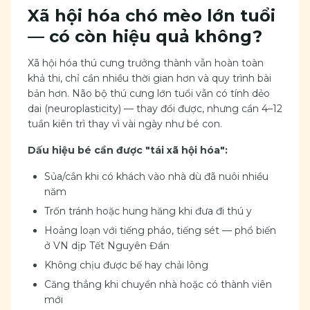
Xã hội hóa chó mèo lớn tuổi
— có còn hiệu quả không?
Xã hội hóa thú cưng trưởng thành vẫn hoàn toàn
khả thi, chỉ cần nhiều thời gian hơn và quy trình bài
bản hơn. Não bộ thú cưng lớn tuổi vẫn có tính dẻo
dai (neuroplasticity) — thay đổi được, nhưng cần 4–12
tuần kiên trì thay vì vài ngày như bé con.
Dấu hiệu bé cần được "tái xã hội hóa":
Sủa/cắn khi có khách vào nhà dù đã nuôi nhiều
năm
Trốn tránh hoặc hung hăng khi đưa đi thú y
Hoảng loạn với tiếng pháo, tiếng sét — phổ biến
ở VN dịp Tết Nguyên Đán
Không chịu được bế hay chải lông
Căng thẳng khi chuyển nhà hoặc có thành viên
mới