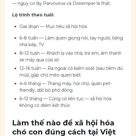
— nguy cơ lây Parvovirus và Distemper là thật.
Lộ trình theo tuổi:
Giai đoạn — Mục tiêu xã hội hóa
6–8 tuần — Làm quen giọng nói, tay người, tiếng
nhà bếp, TV
8–12 tuần — Khách lạ vào nhà, trẻ em, âm thanh
xe máy qua cửa sổ
12–16 tuần — Ra ngoài có kiểm soát (sau tiêm đủ
mũi), gặp chó mèo quen biết
4–6 tháng — Thang máy, hội chợ, quán pet-
friendly, dắt bộ phố đông
6–12 tháng — Củng cố liên tục — xã hội hóa
không có điểm kết thúc
Làm thế nào để xã hội hóa
chó con đúng cách tại Việt