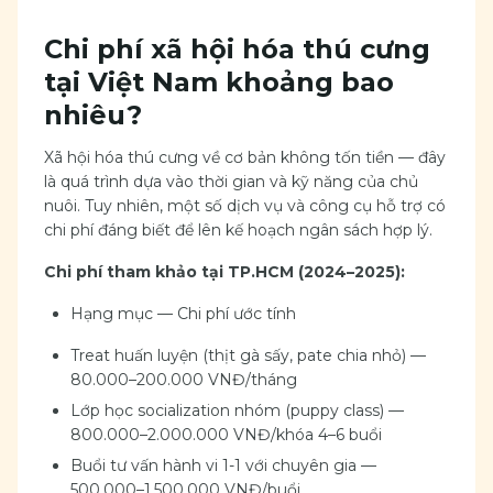
Chi phí xã hội hóa thú cưng
tại Việt Nam khoảng bao
nhiêu?
Xã hội hóa thú cưng về cơ bản không tốn tiền — đây
là quá trình dựa vào thời gian và kỹ năng của chủ
nuôi. Tuy nhiên, một số dịch vụ và công cụ hỗ trợ có
chi phí đáng biết để lên kế hoạch ngân sách hợp lý.
Chi phí tham khảo tại TP.HCM (2024–2025):
Hạng mục — Chi phí ước tính
Treat huấn luyện (thịt gà sấy, pate chia nhỏ) —
80.000–200.000 VNĐ/tháng
Lớp học socialization nhóm (puppy class) —
800.000–2.000.000 VNĐ/khóa 4–6 buổi
Buổi tư vấn hành vi 1-1 với chuyên gia —
500.000–1.500.000 VNĐ/buổi