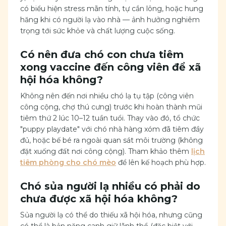
có biểu hiện stress mãn tính, tự cắn lông, hoặc hung
hăng khi có người lạ vào nhà — ảnh hưởng nghiêm
trọng tới sức khỏe và chất lượng cuộc sống.
Có nên đưa chó con chưa tiêm
xong vaccine đến công viên để xã
hội hóa không?
Không nên đến nơi nhiều chó lạ tụ tập (công viên
công cộng, chợ thú cưng) trước khi hoàn thành mũi
tiêm thứ 2 lúc 10–12 tuần tuổi. Thay vào đó, tổ chức
"puppy playdate" với chó nhà hàng xóm đã tiêm đầy
đủ, hoặc bế bé ra ngoài quan sát môi trường (không
đặt xuống đất nơi công cộng). Tham khảo thêm
lịch
tiêm phòng cho chó mèo
để lên kế hoạch phù hợp.
Chó sủa người lạ nhiều có phải do
chưa được xã hội hóa không?
Sủa người lạ có thể do thiếu xã hội hóa, nhưng cũng