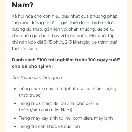
Nam?
Xã hội hóa chó con hiệu quả nhất qua phương pháp
"tiếp xúc dương tính" — giới thiệu kích thích mới ở
cường độ thấp, gắn liền với phần thưởng, để bé tự
chọn tiến gần hơn thay vì bị ép buộc. Mỗi buổi tập
chỉ nên kéo dài 5–15 phút, 2–3 lần/ngày để tránh quá
tải thần kinh.
Danh sách "100 trải nghiệm trước 100 ngày tuổi"
cho bé chó tại VN:
Âm thanh cần làm quen:
Tiếng còi xe máy, ô tô (phát qua loa ở âm lượng
thấp trước)
Tiếng mưa nhiệt đới đổ ầm (phổ biến 6
tháng/năm tại miền Nam)
Tiếng máy xay sinh tố, nồi cơm điện, máy lạnh
Tiếng trẻ con khóc và cười lớn