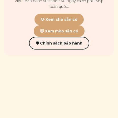
Việt · Bảo hành sức khỏe 30 ngày miễn phí · Ship
toàn quốc.
🐶 Xem chó sẵn có
🐱 Xem mèo sẵn có
🛡 Chính sách bảo hành