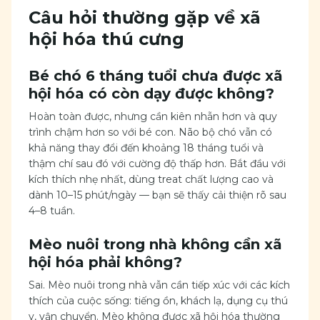
Câu hỏi thường gặp về xã
hội hóa thú cưng
Bé chó 6 tháng tuổi chưa được xã
hội hóa có còn dạy được không?
Hoàn toàn được, nhưng cần kiên nhẫn hơn và quy
trình chậm hơn so với bé con. Não bộ chó vẫn có
khả năng thay đổi đến khoảng 18 tháng tuổi và
thậm chí sau đó với cường độ thấp hơn. Bắt đầu với
kích thích nhẹ nhất, dùng treat chất lượng cao và
dành 10–15 phút/ngày — bạn sẽ thấy cải thiện rõ sau
4–8 tuần.
Mèo nuôi trong nhà không cần xã
hội hóa phải không?
Sai. Mèo nuôi trong nhà vẫn cần tiếp xúc với các kích
thích của cuộc sống: tiếng ồn, khách lạ, dụng cụ thú
y, vận chuyển. Mèo không được xã hội hóa thường