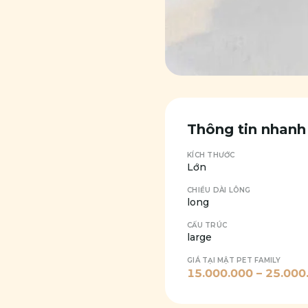
Thông tin nhanh
KÍCH THƯỚC
Lớn
CHIỀU DÀI LÔNG
long
CẤU TRÚC
large
GIÁ TẠI MẬT PET FAMILY
15.000.000
–
25.000