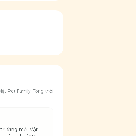
ật Pet Family. Tổng thời
trường mới. Vật