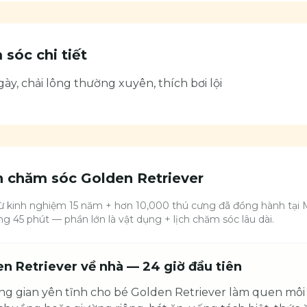
sóc chi tiết
y, chải lông thường xuyên, thích bơi lội
nh chăm sóc
Golden Retriever
ừ kinh nghiệm 15 năm + hơn 10,000 thú cưng đã đồng hành tại M
g 45 phút — phần lớn là vật dụng + lịch chăm sóc lâu dài.
n Retriever về nhà — 24 giờ đầu tiên
g gian yên tĩnh cho bé Golden Retriever làm quen môi 