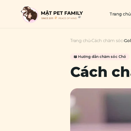
Trang chủ
Trang chủ
›
Cách chăm sóc
›
Gol
📖 Hướng dẫn chăm sóc
Chó
Cách c