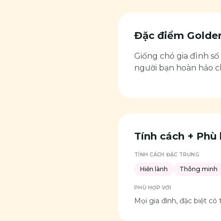
Đặc điểm
Golden
Giống chó gia đình số 
người bạn hoàn hảo ch
Tính cách + Phù 
TÍNH CÁCH ĐẶC TRƯNG
Hiền lành
Thông minh
PHÙ HỢP VỚI
Mọi gia đình, đặc biệt có