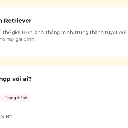
 Retriever
1 thế giới. Hiền lành, thông minh, trung thành tuyệt đối.
o mọi gia đình.
hợp với ai?
Trung thành
 trẻ em