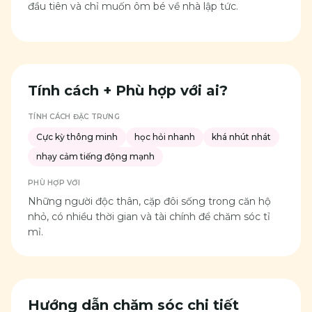
đầu tiên và chỉ muốn ôm bé về nhà lập tức.
Tính cách + Phù hợp với ai?
TÍNH CÁCH ĐẶC TRƯNG
Cực kỳ thông minh
học hỏi nhanh
khá nhút nhát
nhạy cảm tiếng động mạnh
PHÙ HỢP VỚI
Những người độc thân, cặp đôi sống trong căn hộ
nhỏ, có nhiều thời gian và tài chính để chăm sóc tỉ
mỉ.
Hướng dẫn chăm sóc chi tiết