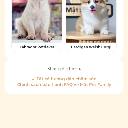
Labrador Retriever
Cardigan Welsh Corgi
Khám phá thêm:
← Tất cả hướng dẫn chăm sóc
·
Chính sách bảo hành
·
FAQ
·
Về Mật Pet Family