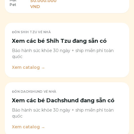
50.000.000
Pet
VND
ĐÓN
SHIH TZU
VỀ NHÀ
Xem các bé
Shih Tzu
đang sẵn có
Bảo hành sức khỏe 30 ngày + ship miễn phí toàn
quốc
Xem catalog →
ĐÓN
DACHSHUND
VỀ NHÀ
Xem các bé
Dachshund
đang sẵn có
Bảo hành sức khỏe 30 ngày + ship miễn phí toàn
quốc
Xem catalog →