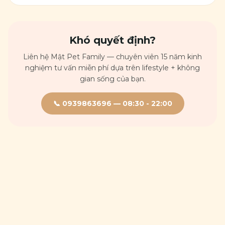
Khó quyết định?
Liên hệ Mật Pet Family — chuyên viên 15 năm kinh
nghiệm tư vấn miễn phí dựa trên lifestyle + không
gian sống của bạn.
📞
0939863696
—
08:30 - 22:00